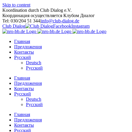
Skip to content
Koordination durch Club Dialog e.V.
Координация осуществляется Клубом Диалог
Tel: 030/204 51 344
|
info@club-dialog.de
Club Dialog
Facebook
Instagram
Главная
Предложения
Контакты
Русский
Deutsch
Русский
Главная
Предложения
Контакты
Русский
Deutsch
Русский
Главная
Предложения
Контакты
Русский