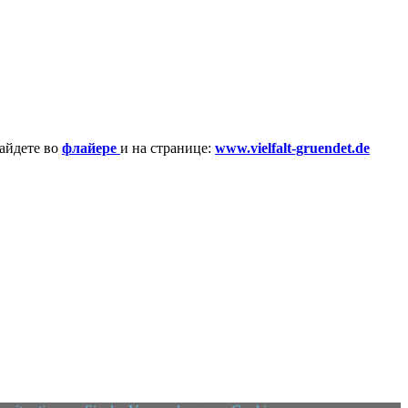
айдете во
флайере
и на странице:
www.vielfalt-gruendet.de