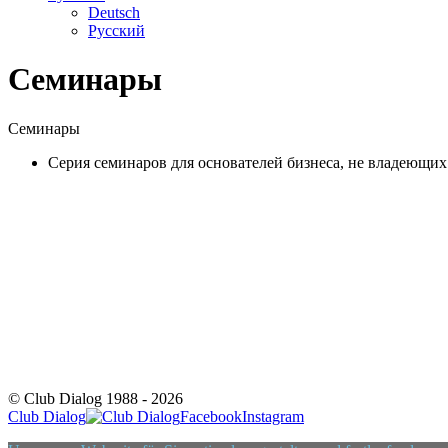
Deutsch
Русский
Семинары
Семинары
Cерия семинаров для основателей бизнеса, не владеющи
© Club Dialog 1988 -
2026
Club Dialog
Facebook
Instagram