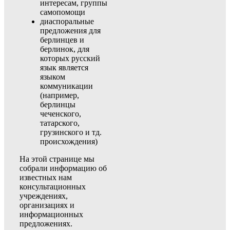
интересам, группы
самопомощи
диаспоральные
предложения для
берлинцев и
берлинок, для
которых русский
язык является
языком
коммуникации
(например,
берлинцы
чеченского,
татарского,
грузинского и тд.
происхождения)
На этой странице мы
собрали информацию об
известных нам
консультационных
учреждениях,
организациях и
информационных
предложениях.