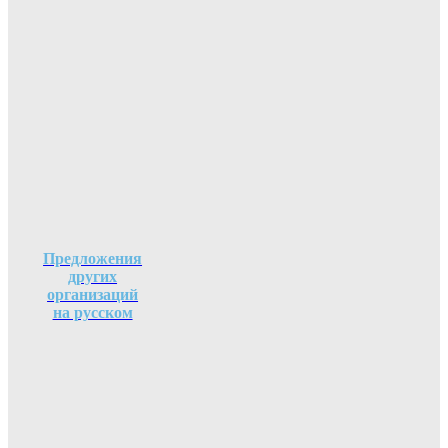
Предложения
других
организаций
на русском