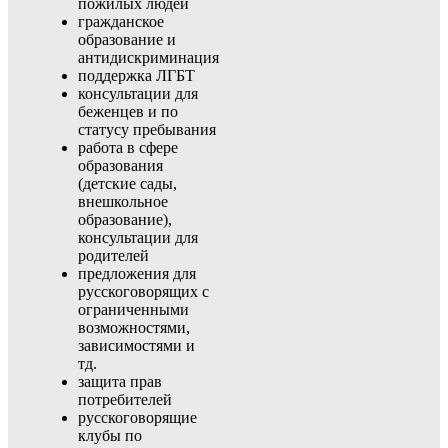
пожилых людей
гражданское
образование и
антидискриминация
поддержка ЛГБТ
консультации для
беженцев и по
статусу пребывания
работа в сфере
образования
(детские сады,
внешкольное
образование),
консультации для
родителей
предложения для
русскоговорящих с
ограниченными
возможностями,
зависимостями и
тд.
защита прав
потребителей
русскоговорящие
клубы по