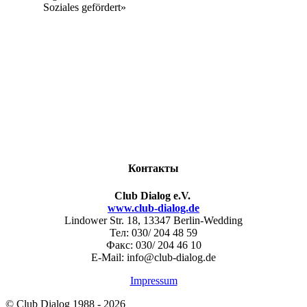
Soziales gefördert»
Контакты
Club Dialog e.V.
www.club-dialog.de
Lindower Str. 18, 13347 Berlin-Wedding
Тел: 030/ 204 48 59
Факс: 030/ 204 46 10
E-Mail: info@club-dialog.de
Impressum
© Club Dialog 1988 -
2026