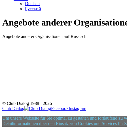
Deutsch
Русский
Angebote anderer Organisatione
Angebote anderer Organisationen auf Russisch
© Club Dialog 1988 -
2026
Club Dialog
Facebook
Instagram
Um unsere Webseite für Sie optimal zu gestalten und fortlaufend zu
Detailinformationen über den Einsatz von Cookies und Services für