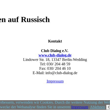
n auf Russisch
Kontakt
Club Dialog e.V.
www.club-dialog.de
Lindower Str. 18, 13347 Berlin-Wedding
Tel: 030/ 204 48 59
Fax: 030/ 204 46 10
E-Mail: info@club-dialog.de
Impressum
 verbessern, verwenden wir Cookies. Durch die weitere Nutzung der W
 Zwecke der Webanalyse finden Sie in unserem
Impressum
.
Ablehnen