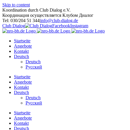
Skip to content
Koordination durch Club Dialog e.V.
Координация осуществляется Клубом Диалог
Tel: 030/204 51 344
|
info@club-dialog.de
Club Dialog
Facebook
Instagram
Startseite
Angebote
Kontakt
Deutsch
Deutsch
Русский
Startseite
Angebote
Kontakt
Deutsch
Deutsch
Русский
Startseite
Angebote
Kontakt
Deutsch